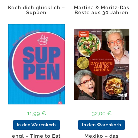
Koch dich glücklich –
Martina & Moritz-Das
Suppen
Beste aus 30 Jahren
11,99
€
32,00
€
In den Warenkorb
In den Warenkorb
engl – Time to Eat
Mexiko – das