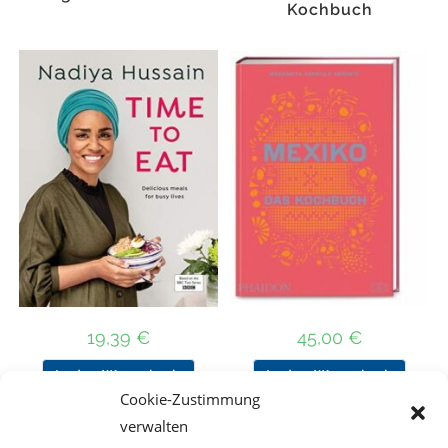
Kochbuch
19,39
€
45,00
€
In den Warenkorb
In den Warenkorb
Cookie-Zustimmung
verwalten