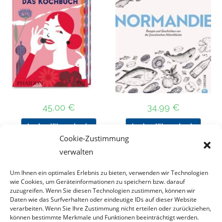
45,00
€
34,99
€
In den Warenkorb
In den Warenkorb
Cookie-Zustimmung
verwalten
Um Ihnen ein optimales Erlebnis zu bieten, verwenden wir Technologien
Nach Preis filtern
wie Cookies, um Geräteinformationen zu speichern bzw. darauf
zuzugreifen. Wenn Sie diesen Technologien zustimmen, können wir
Daten wie das Surfverhalten oder eindeutige IDs auf dieser Website
Kategorie
verarbeiten. Wenn Sie Ihre Zustimmung nicht erteilen oder zurückziehen,
auswählen
können bestimmte Merkmale und Funktionen beeinträchtigt werden.