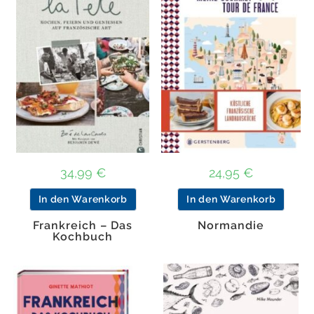
34,99
€
24,95
€
In den Warenkorb
In den Warenkorb
Frankreich – Das
Normandie
Kochbuch