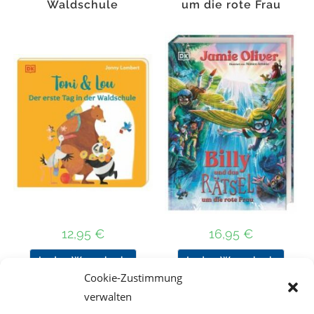
Waldschule
um die rote Frau
12,95
€
16,95
€
In den Warenkorb
In den Warenkorb
Cookie-Zustimmung
verwalten