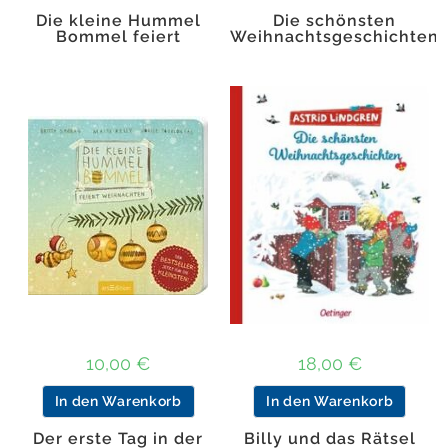
Die kleine Hummel
Die schönsten
Bommel feiert
Weihnachtsgeschichten
Weihnach
Astrid Lindgren
10,00
€
18,00
€
In den Warenkorb
In den Warenkorb
Der erste Tag in der
Billy und das Rätsel