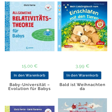
15,00
€
3,99
€
In den Warenkorb
In den Warenkorb
Baby-Universität –
Bald ist Weihnachten
Evolution für Babys
da