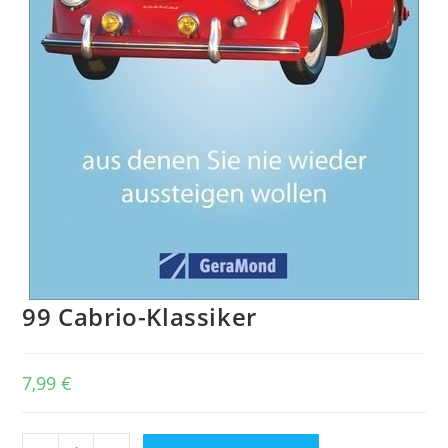
99 Cabrio-Klassiker
7,99
€
99