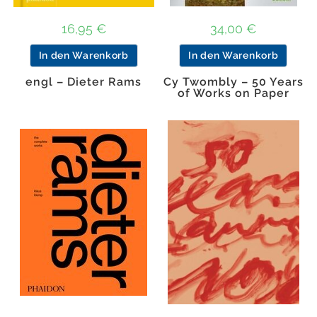
16,95
€
34,00
€
In den Warenkorb
In den Warenkorb
engl – Dieter Rams
Cy Twombly – 50 Years
of Works on Paper