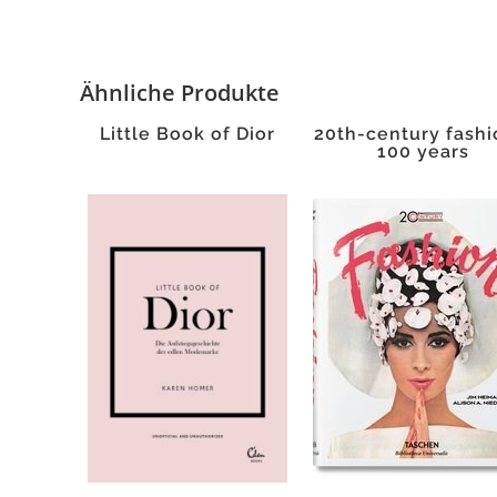
Ähnliche Produkte
Little Book of Dior
20th-century fashi
100 years