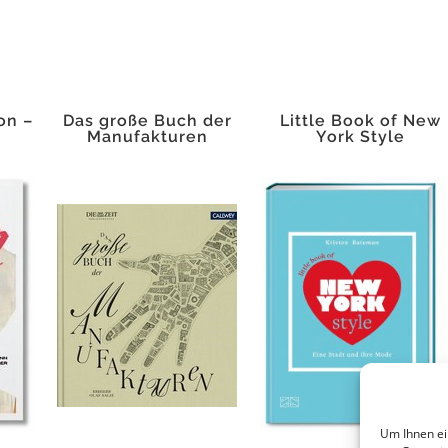
on –
Das große Buch der
Little Book of New
Manufakturen
York Style
Um Ihnen ei