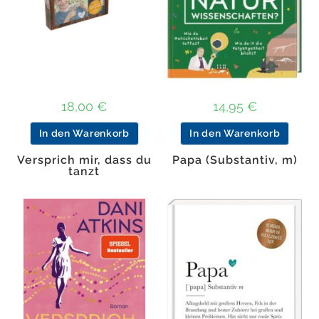
18,00
€
14,95
€
In den Warenkorb
In den Warenkorb
Versprich mir, dass du
Papa (Substantiv, m)
tanzt