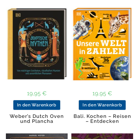
19,95
€
19,95
€
In den Warenkorb
In den Warenkorb
Weber’s Dutch Oven
Bali. Kochen – Reisen
und Plancha
– Entdecken