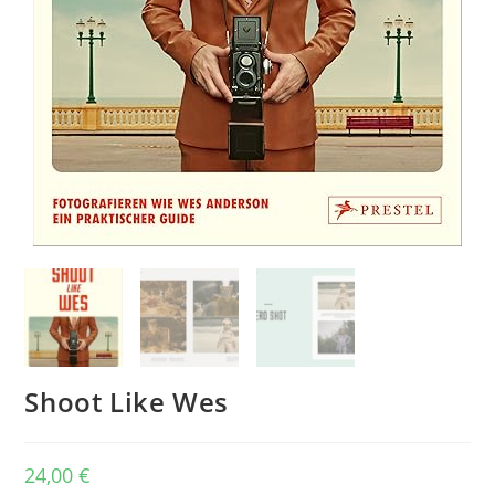
Shoot Like Wes
24,00
€