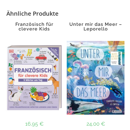
Ähnliche Produkte
Französisch für
Unter mir das Meer –
clevere Kids
Leporello
16,95
€
24,00
€