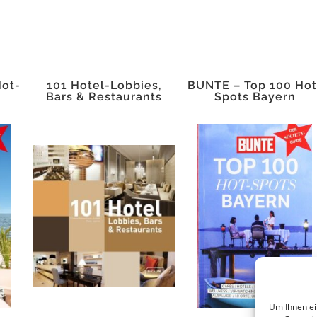
Hot-
101 Hotel-Lobbies,
BUNTE – Top 100 Hot
Bars & Restaurants
Spots Bayern
Um Ihnen ei