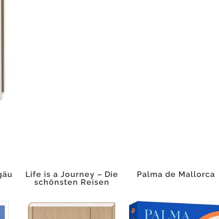
gäu
Life is a Journey – Die
Palma de Mallorca
schönsten Reisen