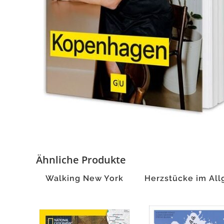
Ähnliche Produkte
Walking New York
Herzstücke im All