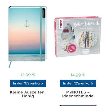
12,00
€
14,99
€
In den Warenkorb
In den Warenkorb
Kleine Auszeiten:
MyNOTES –
Honig
Ideenschmiede