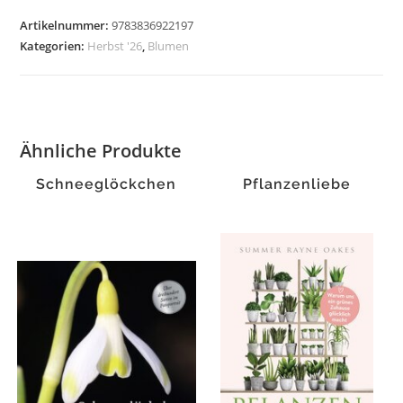
Artikelnummer:
9783836922197
Kategorien:
Herbst '26
,
Blumen
Ähnliche Produkte
Schneeglöckchen
Pflanzenliebe