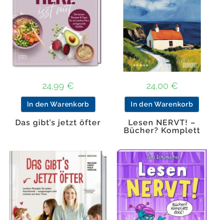
24,99
€
24,00
€
In den Warenkorb
In den Warenkorb
Das gibt’s jetzt öfter
Lesen NERVT! –
Bücher? Komplett
doof! (Lesen nervt! 5)