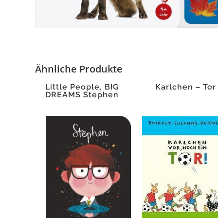
Ähnliche Produkte
Little People, BIG
Karlchen – Tor
DREAMS Stephen
Hawkin