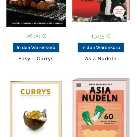
26,00
€
19,95
€
In den Warenkorb
In den Warenkorb
Easy – Currys
Asia Nudeln