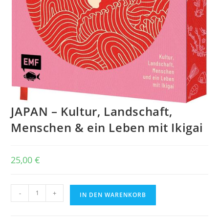
JAPAN – Kultur, Landschaft,
Menschen & ein Leben mit Ikigai
25,00
€
JAPAN
-
+
IN DEN WARENKORB
–
Kultur,