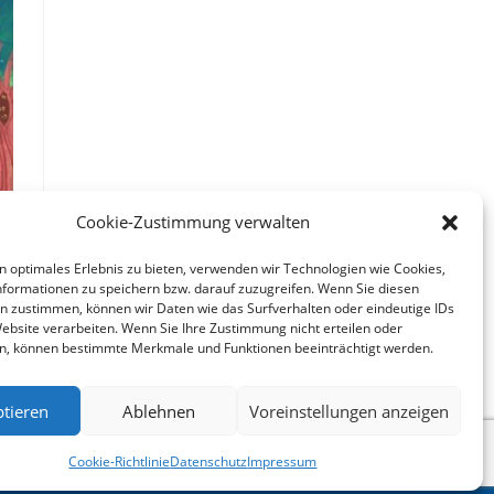
Cookie-Zustimmung verwalten
n optimales Erlebnis zu bieten, verwenden wir Technologien wie Cookies,
formationen zu speichern bzw. darauf zuzugreifen. Wenn Sie diesen
n zustimmen, können wir Daten wie das Surfverhalten oder eindeutige IDs
Website verarbeiten. Wenn Sie Ihre Zustimmung nicht erteilen oder
n, können bestimmte Merkmale und Funktionen beeinträchtigt werden.
tieren
Ablehnen
Voreinstellungen anzeigen
Cookie-Richtlinie
Datenschutz
Impressum
ssum
Datenschutz
Haftungsausschluss
Cookie-Richtlinie (EU)