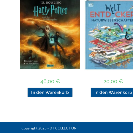
46,00
€
20,00
€
In den Warenkorb
In den Warenkorb
Copyright 2023 - DT COLLECTION