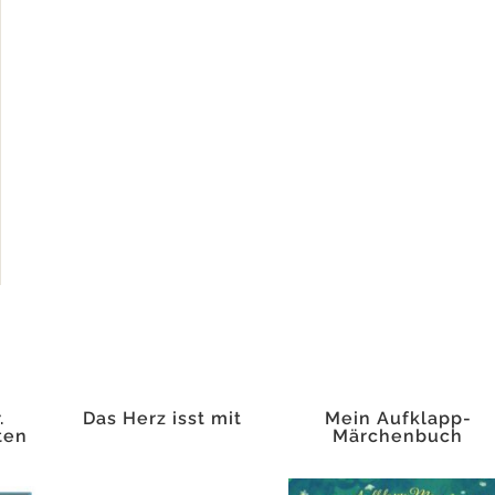
.
Das Herz isst mit
Mein Aufklapp-
ten
Märchenbuch
Rotkäppchen