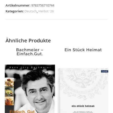
Artikelnummer:
9783756710744
Kategorien:
Deutsch
,
Herbst '26
Ähnliche Produkte
Bachmeier –
Ein Stück Heimat
Einfach.Gut.