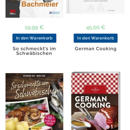
19,99
€
45,00
€
In den Warenkorb
In den Warenkorb
So schmeckt’s im
German Cooking
Schwäbischen