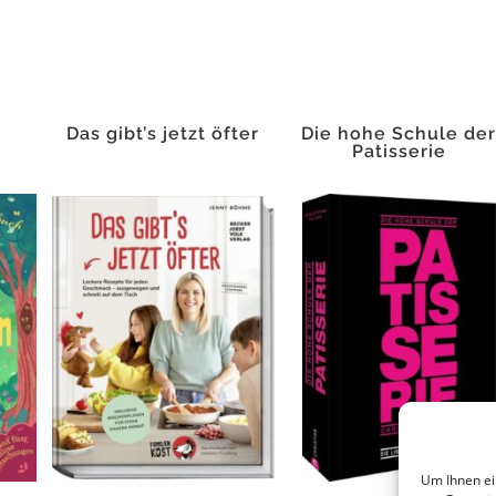
-
Das gibt’s jetzt öfter
Die hohe Schule de
Patisserie
Um Ihnen ei