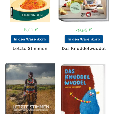
16,00
€
29,95
€
In den Warenkorb
In den Warenkorb
Letzte Stimmen
Das Knuddelwuddel