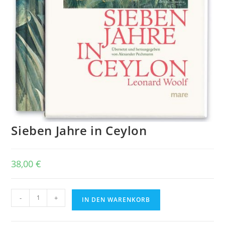
Sieben Jahre in Ceylon
38,00
€
Sieben
-
+
IN DEN WARENKORB
Jahre
in