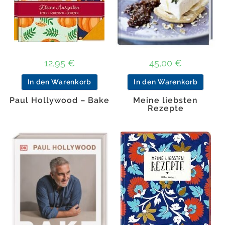
12,95
€
45,00
€
In den Warenkorb
In den Warenkorb
Paul Hollywood – Bake
Meine liebsten
Rezepte