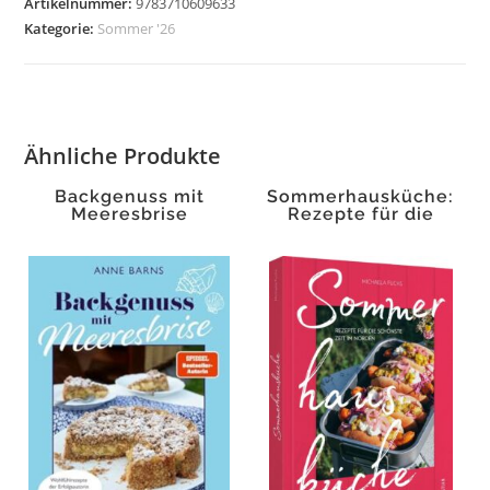
Artikelnummer:
9783710609633
Kategorie:
Sommer '26
Ähnliche Produkte
Backgenuss mit
Sommerhausküche:
Meeresbrise
Rezepte für die
schönste Zeit im
Norden