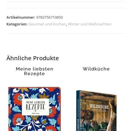
zum
Weihnachtsfest
Menge
Artikelnummer:
9783756710850
Kategorien:
Gourmet und Kochen
,
Winter und Weihnachten
Ähnliche Produkte
Meine liebsten
Wildküche
Rezepte