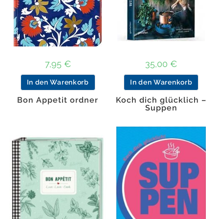
7,95
€
35,00
€
In den Warenkorb
In den Warenkorb
Bon Appetit ordner
Koch dich glücklich –
Suppen