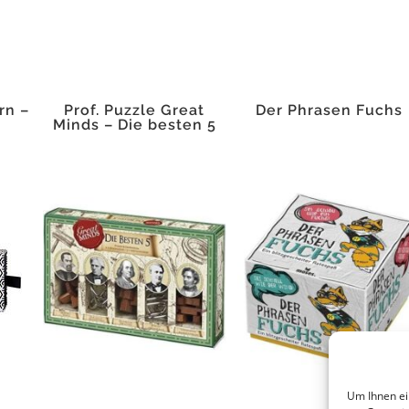
rn –
Prof. Puzzle Great
Der Phrasen Fuchs
Minds – Die besten 5
Um Ihnen ei