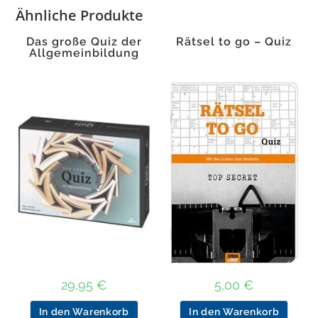
Ähnliche Produkte
Das große Quiz der
Rätsel to go – Quiz
Allgemeinbildung
29,95
€
5,00
€
In den Warenkorb
In den Warenkorb