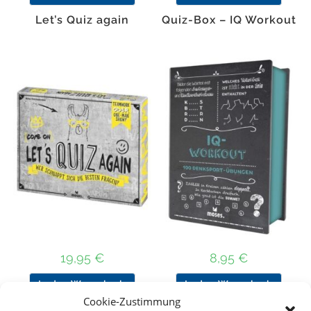
Let’s Quiz again
Quiz-Box – IQ Workout
19,95
€
8,95
€
In den Warenkorb
In den Warenkorb
Cookie-Zustimmung