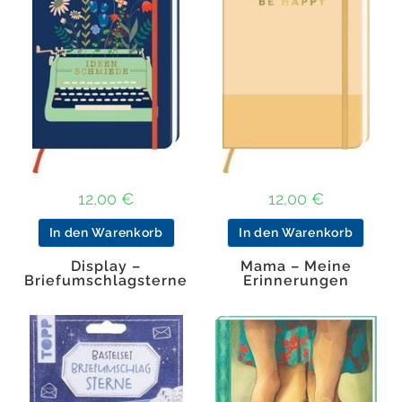
12,00
€
12,00
€
In den Warenkorb
In den Warenkorb
Display –
Mama – Meine
Briefumschlagsterne
Erinnerungen