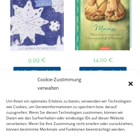
9,99
€
14,00
€
In den Warenkorb
In den Warenkorb
Cookie-Zustimmung
verwalten
Um Ihnen ein optimales Erlebnis zu bieten, verwenden wir Technologien
Nach Preis filtern
wie Cookies, um Geräteinformationen zu speichern bzw. darauf
zuzugreifen. Wenn Sie diesen Technologien zustimmen, können wir
Daten wie das Surfverhalten oder eindeutige IDs auf dieser Website
Kategorie
verarbeiten. Wenn Sie Ihre Zustimmung nicht erteilen oder zurückziehen,
auswählen
können bestimmte Merkmale und Funktionen beeinträchtigt werden.