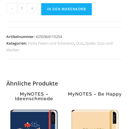
Unnützes
-
+
IN DEN WARENKORB
Wissen
Österreich
Menge
Artikelnummer:
4250364115254
Kategorien:
Feste Feiern und Schenken
,
Quiz
,
Spiele, Quiz und
Medien
Ähnliche Produkte
MyNOTES –
MyNOTES – Be Happy
Ideenschmiede