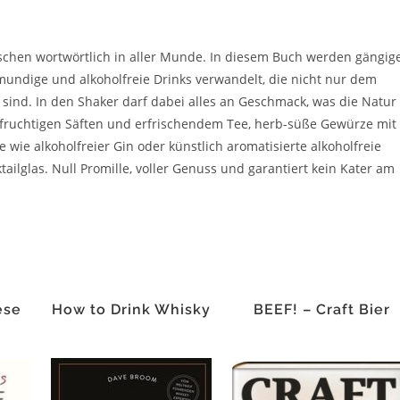
ischen wortwörtlich in aller Munde. In diesem Buch werden gängig
lmundige und alkoholfreie Drinks verwandelt, die nicht nur dem
ind. In den Shaker darf dabei alles an Geschmack, was die Natur
t fruchtigen Säften und erfrischendem Tee, herb-süße Gewürze mit
ie alkoholfreier Gin oder künstlich aromatisierte alkoholfreie
ailglas. Null Promille, voller Genuss und garantiert kein Kater am
ese
How to Drink Whisky
BEEF! – Craft Bier