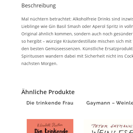
Beschreibung
Mal nüchtern betrachtet: Alkoholfreie Drinks sind inzw
Lieblinge wie Gin Basil Smash oder Aperol Spritz in vol
Original ähnlich kommen, sondern auch noch gesünder s
so hergibt – würzige Kräuterdestillate mischen sich mi
den besten Gemüseessenzen. Künstliche Ersatzprodukte w
Spirituosen wandern dabei mit Sicherheit nicht ins Cockt
nächsten Morgen.
Ähnliche Produkte
Die trinkende Frau
Gaymann – Weinl