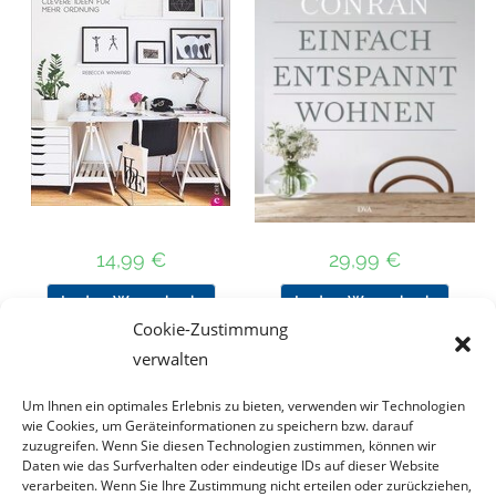
14,99
€
29,99
€
In den Warenkorb
In den Warenkorb
Cookie-Zustimmung
verwalten
Um Ihnen ein optimales Erlebnis zu bieten, verwenden wir Technologien
Nach Preis filtern
wie Cookies, um Geräteinformationen zu speichern bzw. darauf
zuzugreifen. Wenn Sie diesen Technologien zustimmen, können wir
Daten wie das Surfverhalten oder eindeutige IDs auf dieser Website
Kategorie
verarbeiten. Wenn Sie Ihre Zustimmung nicht erteilen oder zurückziehen,