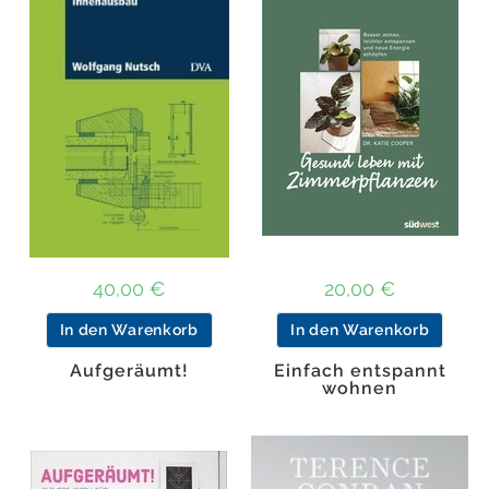
40,00
€
20,00
€
In den Warenkorb
In den Warenkorb
Aufgeräumt!
Einfach entspannt
wohnen