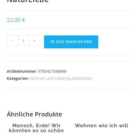
22,00
€
NaturLiebe
-
+
IN DEN WARENKORB
Menge
Artikelnummer:
9783421040848
Kategorien:
Wohnen und Lifestyle
,
Dekoration
Ähnliche Produkte
Mensch, Erde! Wir
Wohnen wie ich will
könnten es so schön