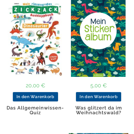
20,00
€
5,00
€
In den Warenkorb
In den Warenkorb
Das Allgemeinwissen-
Was glitzert da im
Quiz
Weihnachtswald?