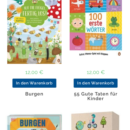
12,00
€
12,00
€
In den Warenkorb
In den Warenkorb
Burgen
55 Gute Taten für
Kinder