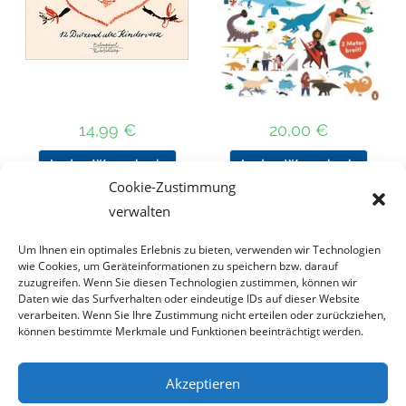
14,99
€
20,00
€
In den Warenkorb
In den Warenkorb
Cookie-Zustimmung
verwalten
Um Ihnen ein optimales Erlebnis zu bieten, verwenden wir Technologien
Nach Preis filtern
wie Cookies, um Geräteinformationen zu speichern bzw. darauf
zuzugreifen. Wenn Sie diesen Technologien zustimmen, können wir
Daten wie das Surfverhalten oder eindeutige IDs auf dieser Website
Kategorie
verarbeiten. Wenn Sie Ihre Zustimmung nicht erteilen oder zurückziehen,
auswählen
können bestimmte Merkmale und Funktionen beeinträchtigt werden.
Akzeptieren