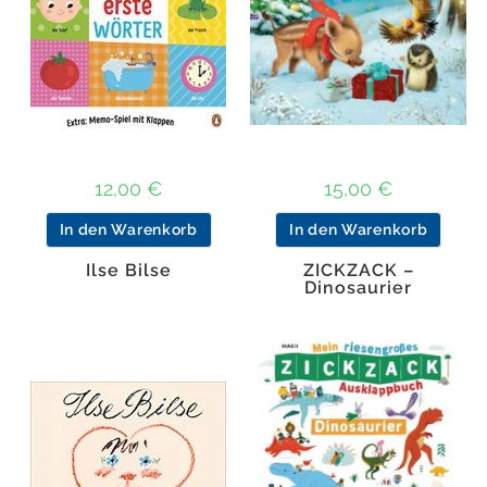
12,00
€
15,00
€
In den Warenkorb
In den Warenkorb
Ilse Bilse
ZICKZACK –
Dinosaurier