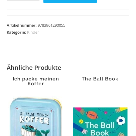
Dog
Menge
Artikelnummer:
9783961290055
Kategorie:
Kinder
Ähnliche Produkte
Ich packe meinen
The Ball Book
Koffer