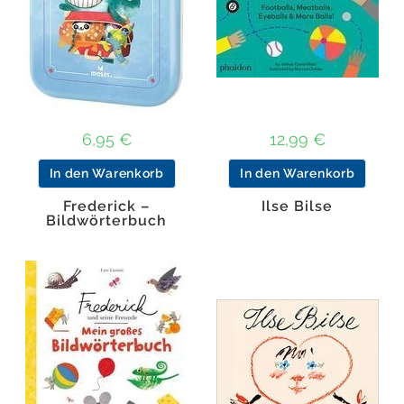
6,95
€
12,99
€
In den Warenkorb
In den Warenkorb
Frederick –
Ilse Bilse
Bildwörterbuch