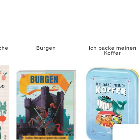
che
Burgen
Ich packe meinen
Koffer