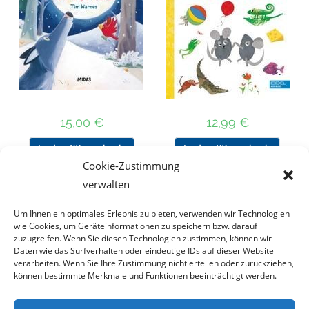
15,00
€
12,99
€
In den Warenkorb
In den Warenkorb
Cookie-Zustimmung
verwalten
Um Ihnen ein optimales Erlebnis zu bieten, verwenden wir Technologien
Nach Preis filtern
wie Cookies, um Geräteinformationen zu speichern bzw. darauf
zuzugreifen. Wenn Sie diesen Technologien zustimmen, können wir
Daten wie das Surfverhalten oder eindeutige IDs auf dieser Website
Kategorie
verarbeiten. Wenn Sie Ihre Zustimmung nicht erteilen oder zurückziehen,
auswählen
können bestimmte Merkmale und Funktionen beeinträchtigt werden.