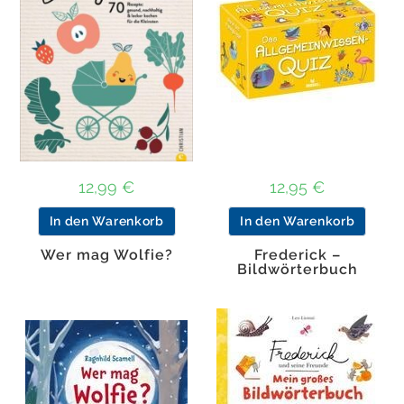
12,99
€
12,95
€
In den Warenkorb
In den Warenkorb
Wer mag Wolfie?
Frederick –
Bildwörterbuch