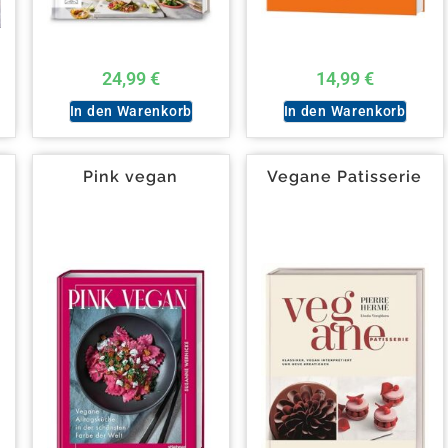
24,99
€
14,99
€
In den Warenkorb
In den Warenkorb
Pink vegan
Vegane Patisserie