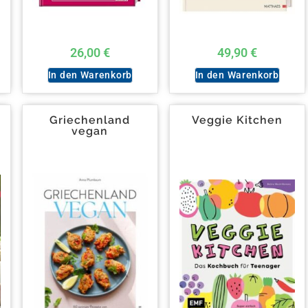
26,00
€
49,90
€
In den Warenkorb
In den Warenkorb
Griechenland
Veggie Kitchen
vegan