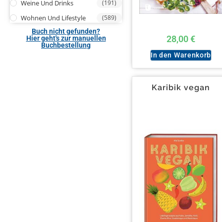
Weine Und Drinks
(191)
Wohnen Und Lifestyle
(589)
Buch nicht gefunden?
28,00
€
Hier geht's zur manuellen
Buchbestellung
In den Warenkorb
Karibik vegan