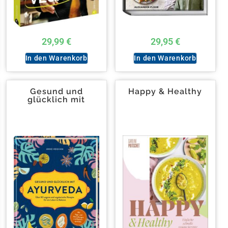
29,99
€
29,95
€
In den Warenkorb
In den Warenkorb
Gesund und
Happy & Healthy
glücklich mit
Ayurveda