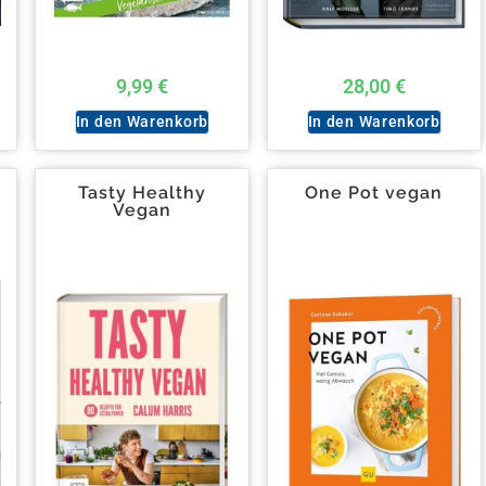
9,99
€
28,00
€
In den Warenkorb
In den Warenkorb
Tasty Healthy
One Pot vegan
Vegan