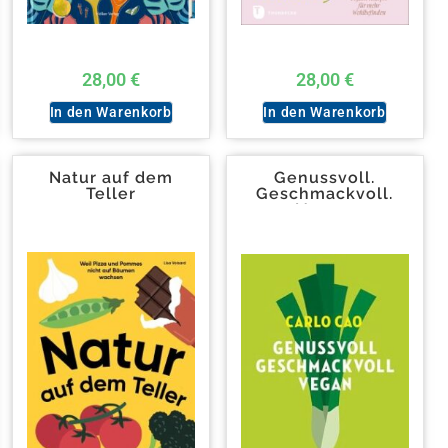
28,00
€
28,00
€
In den Warenkorb
In den Warenkorb
Natur auf dem
Genussvoll.
Teller
Geschmackvoll.
Vegan.