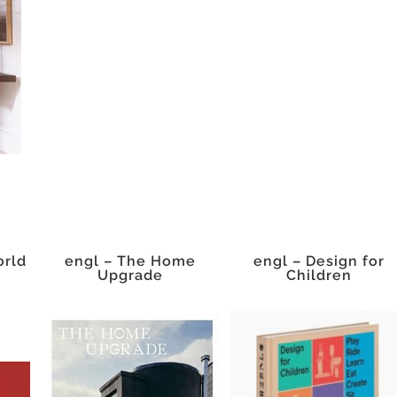
orld
engl – The Home
engl – Design for
Upgrade
Children