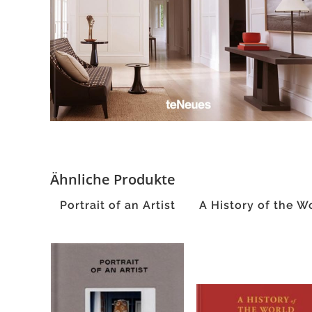
Ähnliche Produkte
Portrait of an Artist
A History of the W