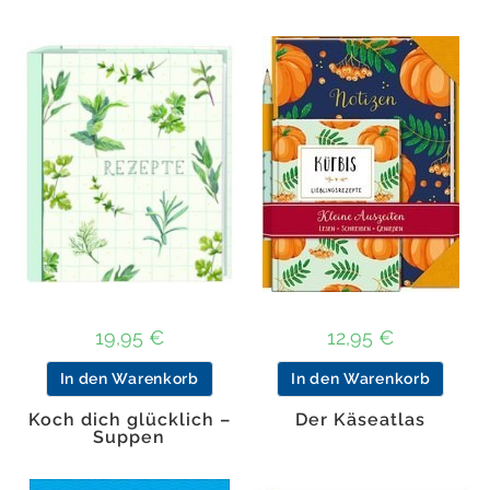
19,95
€
12,95
€
In den Warenkorb
In den Warenkorb
Koch dich glücklich –
Der Käseatlas
Suppen