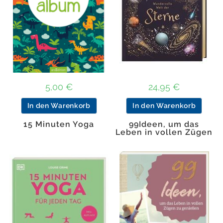
5,00
€
24,95
€
In den Warenkorb
In den Warenkorb
15 Minuten Yoga
99Ideen, um das
Leben in vollen Zügen
zu gen