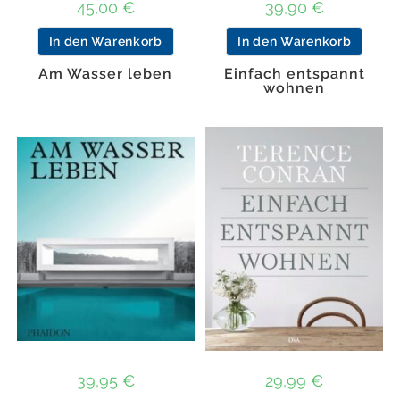
45,00
€
39,90
€
In den Warenkorb
In den Warenkorb
Am Wasser leben
Einfach entspannt
wohnen
39,95
€
29,99
€