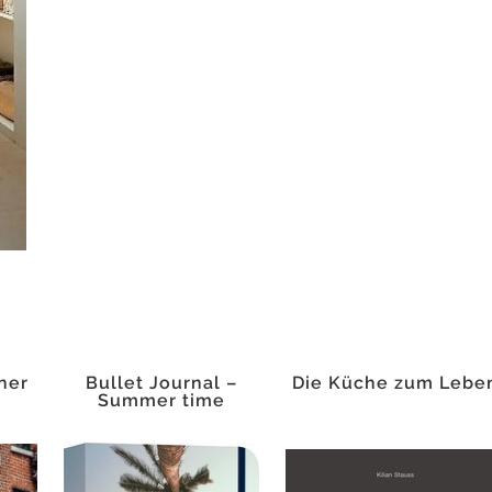
ner
Bullet Journal –
Die Küche zum Lebe
Summer time