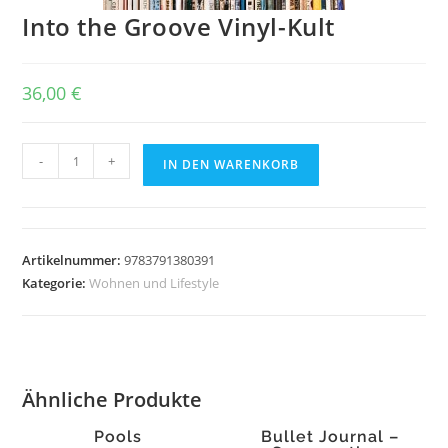
Into the Groove Vinyl-Kult
36,00
€
Into
-
+
IN DEN WARENKORB
the
Groove
Vinyl-
Kult
Artikelnummer:
9783791380391
Menge
Kategorie:
Wohnen und Lifestyle
Ähnliche Produkte
Pools
Bullet Journal –